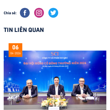
Chia sẻ:
TIN LIÊN QUAN
06
04-2026