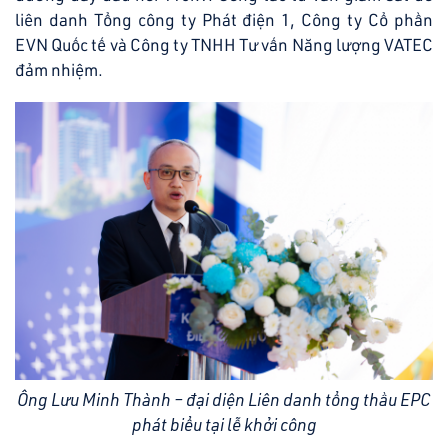
liên danh Tổng công ty Phát điện 1, Công ty Cổ phần
EVN Quốc tế và Công ty TNHH Tư vấn Năng lượng VATEC
đảm nhiệm.
Ông Lưu Minh Thành – đại diện Liên danh tổng thầu EPC
phát biểu tại lễ khởi công