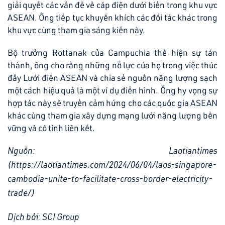
giải quyết các vấn đề về cáp điện dưới biển trong khu vực
ASEAN. Ông tiếp tục khuyến khích các đối tác khác trong
khu vực cùng tham gia sáng kiến này.
Bộ trưởng Rottanak của Campuchia thể hiện sự tán
thành, ông cho rằng những nỗ lực của họ trong việc thúc
đẩy Lưới điện ASEAN và chia sẻ nguồn năng lượng sạch
một cách hiệu quả là một ví dụ điển hình. Ông hy vọng sự
hợp tác này sẽ truyền cảm hứng cho các quốc gia ASEAN
khác cùng tham gia xây dựng mạng lưới năng lượng bền
vững và có tính liên kết.
Nguồn: Laotiantimes
(
https://laotiantimes.com/2024/06/04/laos-singapore-
cambodia-unite-to-facilitate-cross-border-electricity-
trade/
)
Dịch bởi: SCI Group