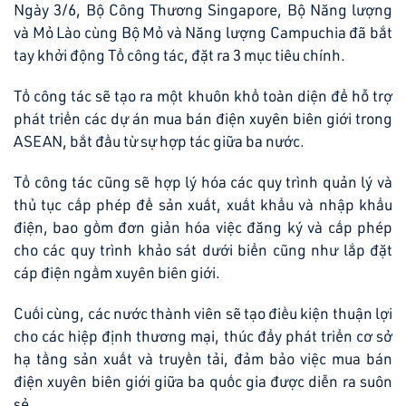
Ngày 3/6, Bộ Công Thương Singapore, Bộ Năng lượng
và Mỏ Lào cùng Bộ Mỏ và Năng lượng Campuchia đã bắt
tay khởi động Tổ công tác, đặt ra 3 mục tiêu chính.
Tổ công tác sẽ tạo ra một khuôn khổ toàn diện để hỗ trợ
phát triển các dự án mua bán điện xuyên biên giới trong
ASEAN, bắt đầu từ sự hợp tác giữa ba nước.
Tổ công tác cũng sẽ hợp lý hóa các quy trình quản lý và
thủ tục cấp phép để sản xuất, xuất khẩu và nhập khẩu
điện, bao gồm đơn giản hóa việc đăng ký và cấp phép
cho các quy trình khảo sát dưới biển cũng như lắp đặt
cáp điện ngầm xuyên biên giới.
Cuối cùng, các nước thành viên sẽ tạo điều kiện thuận lợi
cho các hiệp định thương mại, thúc đẩy phát triển cơ sở
hạ tầng sản xuất và truyền tải, đảm bảo việc mua bán
điện xuyên biên giới giữa ba quốc gia được diễn ra suôn
sẻ.