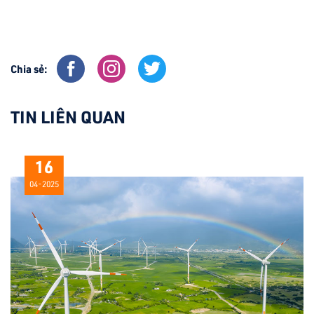
Chia sẻ:
TIN LIÊN QUAN
16
04-2025