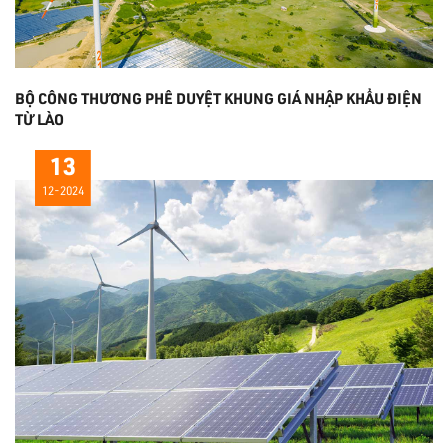
BỘ CÔNG THƯƠNG PHÊ DUYỆT KHUNG GIÁ NHẬP KHẨU ĐIỆN
TỪ LÀO
13
12-2024