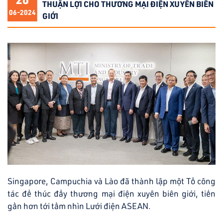
THUẬN LỢI CHO THƯƠNG MẠI ĐIỆN XUYÊN BIÊN
06-2024
GIỚI
Singapore, Campuchia và Lào đã thành lập một Tổ công
tác để thúc đẩy thương mại điện xuyên biên giới, tiến
gần hơn tới tầm nhìn Lưới điện ASEAN.