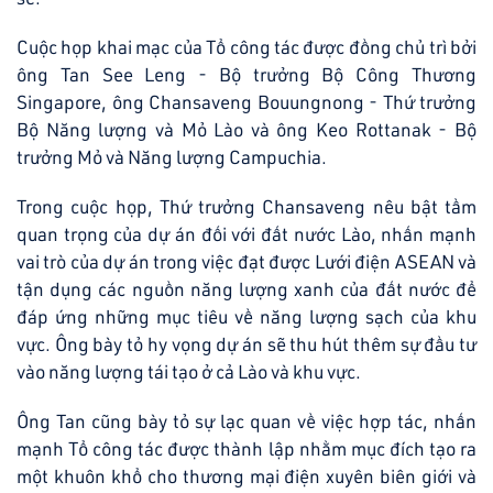
Cuộc họp khai mạc của Tổ công tác được đồng chủ trì bởi
ông Tan See Leng - Bộ trưởng Bộ Công Thương
Singapore, ông Chansaveng Bouungnong - Thứ trưởng
Bộ Năng lượng và Mỏ Lào và ông Keo Rottanak - Bộ
trưởng Mỏ và Năng lượng Campuchia.
Trong cuộc họp, Thứ trưởng Chansaveng nêu bật tầm
quan trọng của dự án đối với đất nước Lào, nhấn mạnh
vai trò của dự án trong việc đạt được Lưới điện ASEAN và
tận dụng các nguồn năng lượng xanh của đất nước để
đáp ứng những mục tiêu về năng lượng sạch của khu
vực. Ông bày tỏ hy vọng dự án sẽ thu hút thêm sự đầu tư
vào năng lượng tái tạo ở cả Lào và khu vực.
Ông Tan cũng bày tỏ sự lạc quan về việc hợp tác, nhấn
mạnh Tổ công tác được thành lập nhằm mục đích tạo ra
một khuôn khổ cho thương mại điện xuyên biên giới và