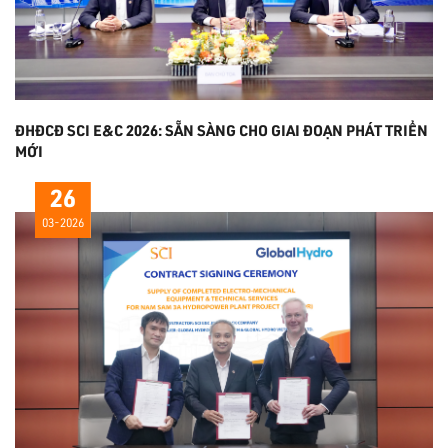
ĐHĐCĐ SCI E&C 2026: SẴN SÀNG CHO GIAI ĐOẠN PHÁT TRIỂN
MỚI
26
03-2026