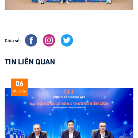
Chia sẻ:
TIN LIÊN QUAN
06
04-2026