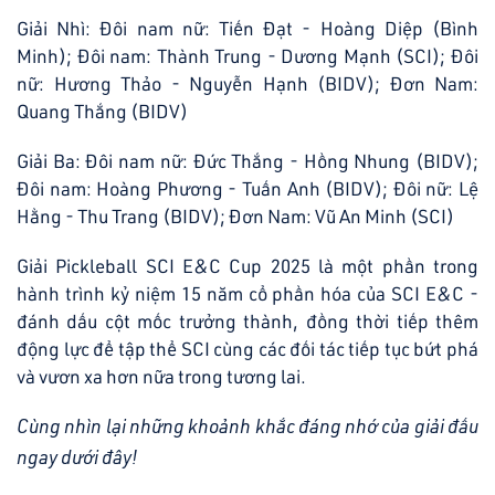
Giải Nhì: Đôi nam nữ: Tiến Đạt - Hoàng Diệp (Bình
Minh); Đôi nam: Thành Trung - Dương Mạnh (SCI); Đôi
nữ: Hương Thảo - Nguyễn Hạnh (BIDV); Đơn Nam:
Quang Thắng (BIDV)
Giải Ba: Đôi nam nữ: Đức Thắng - Hồng Nhung (BIDV);
Đôi nam: Hoàng Phương - Tuấn Anh (BIDV); Đôi nữ: Lệ
Hằng - Thu Trang (BIDV); Đơn Nam: Vũ An Minh (SCI)
Giải Pickleball SCI E&C Cup 2025 là một phần trong
hành trình kỷ niệm 15 năm cổ phần hóa của SCI E&C -
đánh dấu cột mốc trưởng thành, đồng thời tiếp thêm
động lực để tập thể SCI cùng các đối tác tiếp tục bứt phá
và vươn xa hơn nữa trong tương lai.
Cùng nhìn lại những khoảnh khắc đáng nhớ của giải đấu
ngay dưới đây!