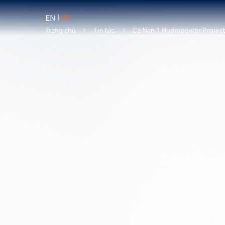
EN
VN
Trang chủ
Tin tức
Ca Nan 1 Hydropower Project 