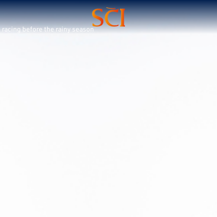
racing before the rainy season