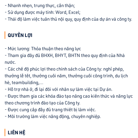
- Nhanh nhẹn, trung thực, cẩn thận;
- Sử dụng được máy tính: Word, Excel;
- Thái độ làm việc tuân thủ nội quy, quy định của dự án và công ty.
QUYỀN LỢI
- Mức lương: Thỏa thuận theo năng lực
- Tham gia đầy đủ BHXH, BHYT, BHTN theo quy định của Nhà
nước.
- Các chế độ phúc lợi theo chính sách của Công ty: nghỉ phép,
thưởng lễ tết, thưởng cuối năm, thưởng cuối công trình, du lịch
hè, teambuilding,…
- Hỗ trợ nhà ở, đi lại đối với nhân sự làm việc tại Dự án.
- Được tham gia các khóa đào tạo nâng cao kiến thức và năng lực
theo chương trình đào tạo của Công ty.
- Được cung cấp đầy đủ trang thiết bị làm việc.
- Môi trường làm việc năng động, chuyên nghiệp.
LIÊN HỆ