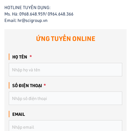
HOTLINE TUYỂN DỤNG:
Ms. Hà: 0968.648.959/ 0964.648.366
Email: hr@scigroup.vn
ỨNG TUYỂN ONLINE
HỌ TÊN
*
SỐ ĐIỆN THOẠI
*
EMAIL