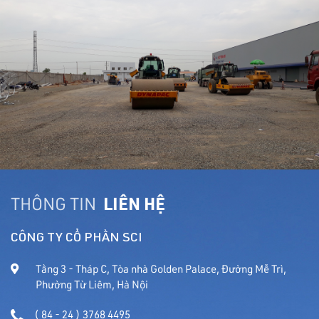
THÔNG TIN
LIÊN HỆ
CÔNG TY CỔ PHẦN SCI
Tầng 3 - Tháp C, Tòa nhà Golden Palace, Đường Mễ Trì,
Phường Từ Liêm, Hà Nội
( 84 - 24 ) 3768 4495