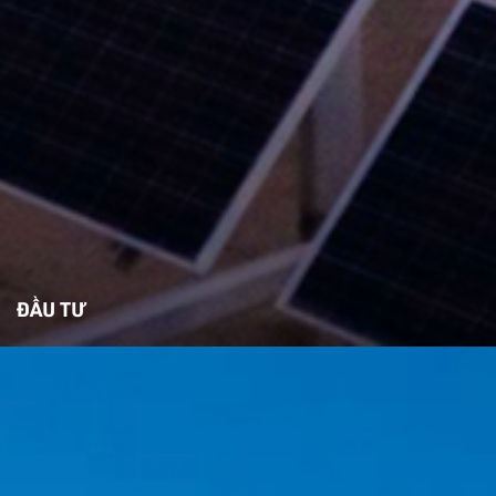
ĐẦU TƯ