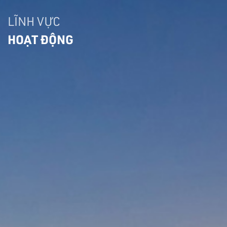
LĨNH VỰC
HOẠT ĐỘNG