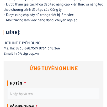
- Được tham gia các khóa đào tạo nâng cao kiến thức và năng lực
theo chương trình đào tạo của Công ty.
- Được cung cấp đầy đủ trang thiết bị làm việc.
- Môi trường làm việc năng động, chuyên nghiệp.
LIÊN HỆ
HOTLINE TUYỂN DỤNG:
Ms. Hà: 0968.648.959/ 0964.648.366
Email: hr@scigroup.vn
ỨNG TUYỂN ONLINE
HỌ TÊN
*
SỐ ĐIỆN THOẠI
*