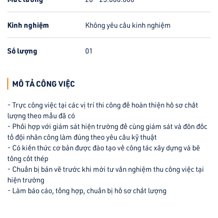
Kinh nghiệm
Không yêu cầu kinh nghiệm
Số lượng
01
MÔ TẢ CÔNG VIỆC
- Trực công việc tại các vị trí thi công để hoàn thiện hồ sơ chất
lượng theo mẫu đã có
- Phối hợp với giám sát hiện trường để cùng giám sát và đôn đốc
tổ đội nhân công làm đúng theo yêu cầu kỹ thuật
- Có kiến thức cơ bản được đào tạo về công tác xây dựng và bê
tông cốt thép
- Chuẩn bị bản vẽ trước khi mời tư vấn nghiệm thu công việc tại
hiện trường
- Làm báo cáo, tổng hợp, chuẩn bị hồ sơ chất lượng