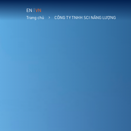
EN
VN
Trang chủ
CÔNG TY TNHH SCI NĂNG LƯỢNG