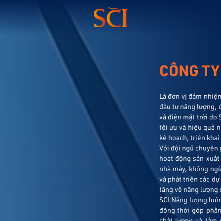
CÔNG TY
Là đơn vị đảm nhiệm
đầu tư năng lượng, đ
và điện mặt trời do
tối ưu và hiệu quả n
kế hoạch, triển khai
Với đội ngũ chuyên g
hoạt động sản xuất 
nhà máy, không ng
và phát triển các d
tăng về năng lượng 
SCI Năng lượng luôn 
đồng thời góp phần 
chất lượng và tầm n