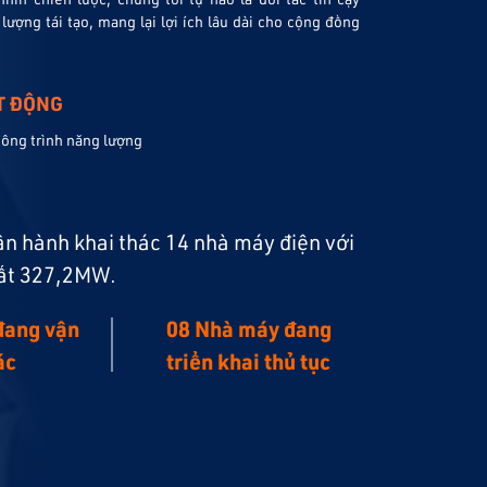
lượng tái tạo, mang lại lợi ích lâu dài cho cộng đồng
T ĐỘNG
công trình năng lượng
ận hành khai thác 14 nhà máy điện với
uất 327,2MW.
đang vận
08 Nhà máy đang
ác
triển khai thủ tục