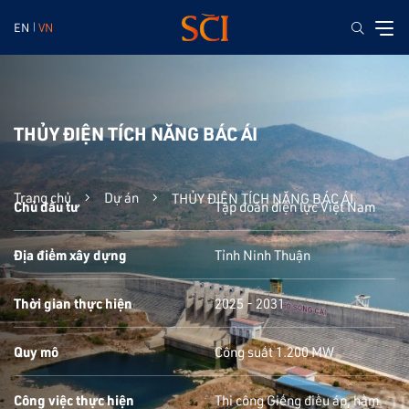
EN
VN
THỦY ĐIỆN TÍCH NĂNG BÁC ÁI
Trang chủ
Dự án
THỦY ĐIỆN TÍCH NĂNG BÁC ÁI
Chủ đầu tư
Tập đoàn điện lực Việt Nam
Địa điểm xây dựng
Tỉnh Ninh Thuận
Thời gian thực hiện
2025 - 2031
Quy mô
Công suất 1.200 MW
Công việc thực hiện
Thi công Giếng điều áp, hầm